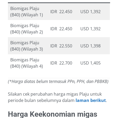
Biomigas Plaju
IDR 22.450
USD 1,392
(B40) (Wilayah 1)
Biomigas Plaju
IDR 22.450
USD 1,392
(B40) (Wilayah 2)
Biomigas Plaju
IDR 22.550
USD 1,398
(B40) (Wilayah 3)
Biomigas Plaju
IDR 22.700
USD 1,405
(B40) (Wilayah 4)
(*Harga diatas belum termasuk PPn, PPH, dan PBBKB)
Silakan cek perubahan harga migas Plaju untuk
periode bulan sebelumnya dalam
laman berikut
.
Harga Keekonomian migas