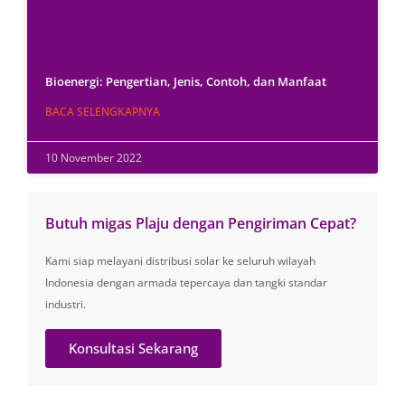
Bioenergi: Pengertian, Jenis, Contoh, dan Manfaat
BACA SELENGKAPNYA
10 November 2022
Butuh migas Plaju dengan Pengiriman Cepat?
Kami siap melayani distribusi solar ke seluruh wilayah
Indonesia dengan armada tepercaya dan tangki standar
industri.
Konsultasi Sekarang