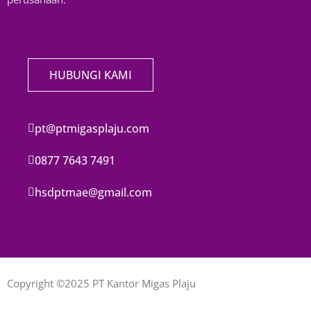
HUBUNGI KAMI
pt@ptmigasplaju.com
0877 7643 7491
hsdptmae@gmail.com
Copyright ©2025 PT Kantor Migas Plaju