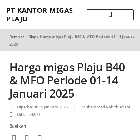
PT KANTOR MIGAS
PLAJU
Beranda
»
Blog
»
Harga migas Plaju B40 & MFO Periode 01-14 Januari
2025
Harga migas Plaju B40
& MFO Periode 01-14
Januari 2025
Diperbarui: 15 January 2025
Muhammad Robith Adani
Dilihat: 4,971
Bagikan: