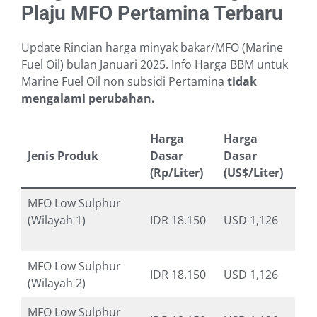
Plaju MFO Pertamina Terbaru
Update Rincian harga minyak bakar/MFO (Marine
Fuel Oil) bulan Januari 2025. Info Harga BBM untuk
Marine Fuel Oil non subsidi Pertamina
tidak
mengalami perubahan.
Harga
Harga
Jenis Produk
Dasar
Dasar
(Rp/Liter)
(US$/Liter)
MFO Low Sulphur
(Wilayah 1)
IDR 18.150
USD 1,126
MFO Low Sulphur
IDR 18.150
USD 1,126
(Wilayah 2)
MFO Low Sulphur