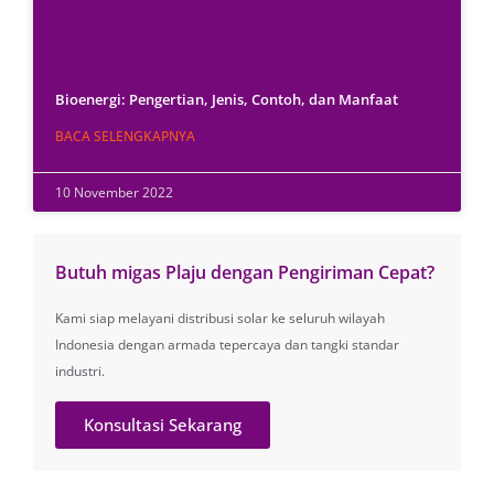
Bioenergi: Pengertian, Jenis, Contoh, dan Manfaat
BACA SELENGKAPNYA
10 November 2022
Butuh migas Plaju dengan Pengiriman Cepat?
Kami siap melayani distribusi solar ke seluruh wilayah
Indonesia dengan armada tepercaya dan tangki standar
industri.
Konsultasi Sekarang