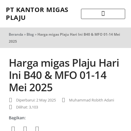
PT KANTOR MIGAS
PLAJU
Beranda
»
Blog
»
Harga migas Plaju Hari Ini B40 & MFO 01-14 Mei
2025
Harga migas Plaju Hari
Ini B40 & MFO 01-14
Mei 2025
Diperbarui: 2 May 2025
Muhammad Robith Adani
Dilihat: 3,103
Bagikan: