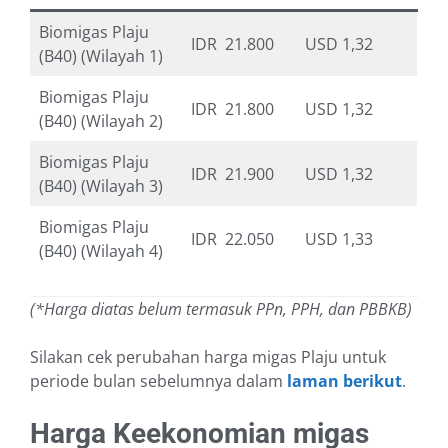
Biomigas Plaju
IDR 21.800
USD 1,32
(B40) (Wilayah 1)
Biomigas Plaju
IDR 21.800
USD 1,32
(B40) (Wilayah 2)
Biomigas Plaju
IDR 21.900
USD 1,32
(B40) (Wilayah 3)
Biomigas Plaju
IDR 22.050
USD 1,33
(B40) (Wilayah 4)
(*Harga diatas belum termasuk PPn, PPH, dan PBBKB)
Silakan cek perubahan harga migas Plaju untuk
periode bulan sebelumnya dalam
laman berikut
.
Harga Keekonomian migas