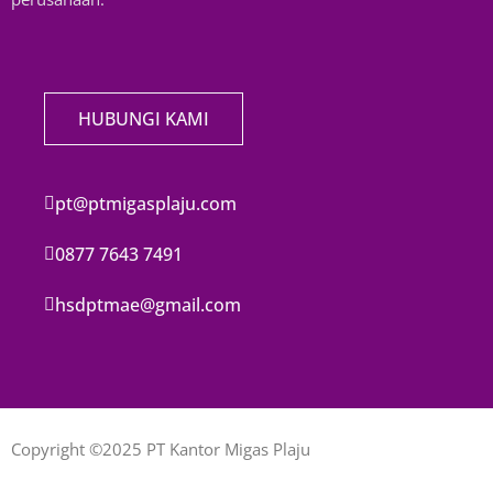
HUBUNGI KAMI
pt@ptmigasplaju.com
0877 7643 7491
hsdptmae@gmail.com
Copyright ©2025 PT Kantor Migas Plaju