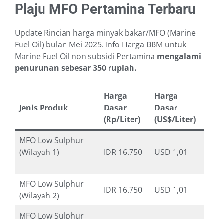
Plaju MFO Pertamina Terbaru
Update Rincian harga minyak bakar/MFO (Marine
Fuel Oil) bulan Mei 2025. Info Harga BBM untuk
Marine Fuel Oil non subsidi Pertamina
mengalami
penurunan sebesar 350 rupiah.
Harga
Harga
Jenis Produk
Dasar
Dasar
(Rp/Liter)
(US$/Liter)
MFO Low Sulphur
(Wilayah 1)
IDR 16.750
USD 1,01
MFO Low Sulphur
IDR 16.750
USD 1,01
(Wilayah 2)
MFO Low Sulphur