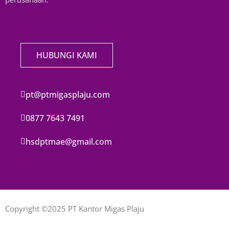
HUBUNGI KAMI
pt@ptmigasplaju.com
0877 7643 7491
hsdptmae@gmail.com
Copyright ©2025 PT Kantor Migas Plaju