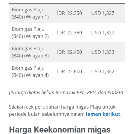
Biomigas Plaju
IDR 22.350
USD 1,327
(B40) (Wilayah 1)
Biomigas Plaju
IDR 22.350
USD 1,327
(B40) (Wilayah 2)
Biomigas Plaju
IDR 22.450
USD 1,333
(B40) (Wilayah 3)
Biomigas Plaju
IDR 22.600
USD 1,342
(B40) (Wilayah 4)
(*Harga diatas belum termasuk PPn, PPH, dan PBBKB)
Silakan cek perubahan harga migas Plaju untuk
periode bulan sebelumnya dalam
laman berikut
.
Harga Keekonomian migas