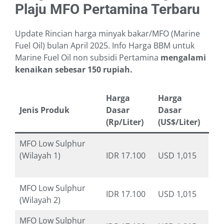
Plaju MFO Pertamina Terbaru
Update Rincian harga minyak bakar/MFO (Marine
Fuel Oil) bulan April 2025. Info Harga BBM untuk
Marine Fuel Oil non subsidi Pertamina
mengalami
kenaikan sebesar 150 rupiah.
Harga
Harga
Jenis Produk
Dasar
Dasar
(Rp/Liter)
(US$/Liter)
MFO Low Sulphur
(Wilayah 1)
IDR 17.100
USD 1,015
MFO Low Sulphur
IDR 17.100
USD 1,015
(Wilayah 2)
MFO Low Sulphur