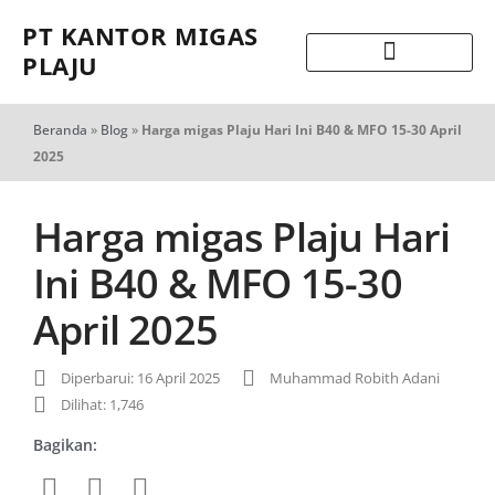
PT KANTOR MIGAS
PLAJU
Beranda
»
Blog
»
Harga migas Plaju Hari Ini B40 & MFO 15-30 April
2025
Harga migas Plaju Hari
Ini B40 & MFO 15-30
April 2025
Diperbarui: 16 April 2025
Muhammad Robith Adani
Dilihat: 1,746
Bagikan: