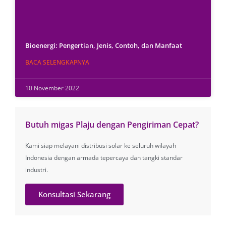
Bioenergi: Pengertian, Jenis, Contoh, dan Manfaat
BACA SELENGKAPNYA
10 November 2022
Butuh migas Plaju dengan Pengiriman Cepat?
Kami siap melayani distribusi solar ke seluruh wilayah
Indonesia dengan armada tepercaya dan tangki standar
industri.
Konsultasi Sekarang