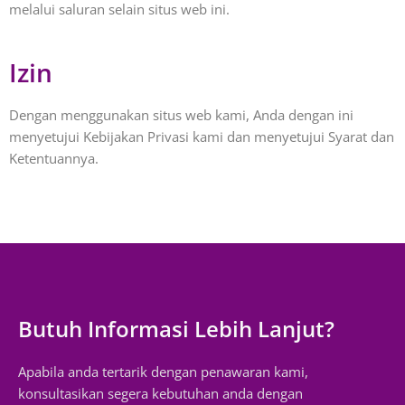
melalui saluran selain situs web ini.
Izin
Dengan menggunakan situs web kami, Anda dengan ini
menyetujui Kebijakan Privasi kami dan menyetujui Syarat dan
Ketentuannya.
Butuh Informasi Lebih Lanjut?
Apabila anda tertarik dengan penawaran kami,
konsultasikan segera kebutuhan anda dengan