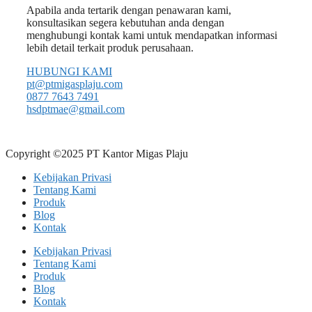
Apabila anda tertarik dengan penawaran kami,
konsultasikan segera kebutuhan anda dengan
menghubungi kontak kami untuk mendapatkan informasi
lebih detail terkait produk perusahaan.
HUBUNGI KAMI
pt@ptmigasplaju.com
0877 7643 7491
hsdptmae@gmail.com
Copyright ©2025 PT Kantor Migas Plaju
Kebijakan Privasi
Tentang Kami
Produk
Blog
Kontak
Kebijakan Privasi
Tentang Kami
Produk
Blog
Kontak