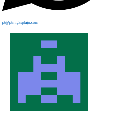
pt@ptmigasplaju.com